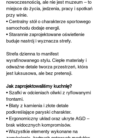
nowoczesnością, ale nie jest muzeum – to
miejsce do życia, jedzenia, pracy i spotkań
przy winie.
• Centralny stół o charakterze sportowego
samochodu dodaje energii.
• Starannie zaprojektowane oświetlenie
buduje nastrój i wyznacza strefy.
Strefa dzienna to manifest
wyrafinowanego stylu. Ciepłe materiały i
odważne detale tworza przestrzeń, która
jest luksusowa, ale bez pretensji.
Jak zaprojektowaliśmy kuchnię?
• Szafki w odcieniach oliwki z ryflowanymi
frontami.
• Blaty z kamienia i złote detale
podkreślające paryski charakter.
• Ergonomiczny układ oraz ukryte AGD –
brak widocznych kompromisów.
• Wszystkie elementy wykonane na
zamówienie, żadnych gotowych modułów