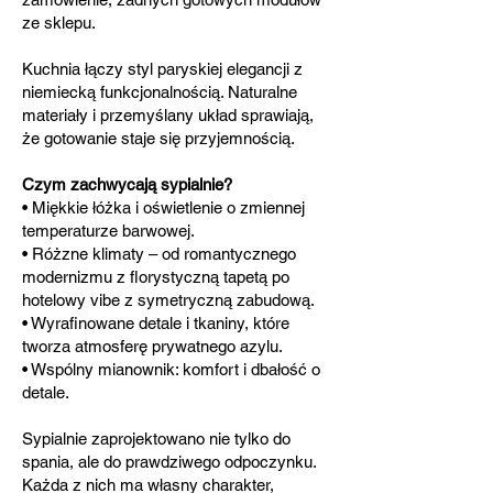
ze sklepu.
Kuchnia łączy styl paryskiej elegancji z
niemiecką funkcjonalnością. Naturalne
materiały i przemyślany układ sprawiają,
że gotowanie staje się przyjemnością.
Czym zachwycają sypialnie?
• Miękkie łóżka i oświetlenie o zmiennej
temperaturze barwowej.
• Różzne klimaty – od romantycznego
modernizmu z florystyczną tapetą po
hotelowy vibe z symetryczną zabudową.
• Wyrafinowane detale i tkaniny, które
tworza atmosferę prywatnego azylu.
• Wspólny mianownik: komfort i dbałość o
detale.
Sypialnie zaprojektowano nie tylko do
spania, ale do prawdziwego odpoczynku.
Każda z nich ma własny charakter,