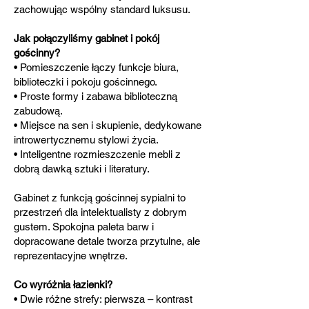
zachowując wspólny standard luksusu.
Jak połączyliśmy gabinet i pokój
gościnny?
• Pomieszczenie łączy funkcje biura,
biblioteczki i pokoju gościnnego.
• Proste formy i zabawa biblioteczną
zabudową.
• Miejsce na sen i skupienie, dedykowane
introwertycznemu stylowi życia.
• Inteligentne rozmieszczenie mebli z
dobrą dawką sztuki i literatury.
Gabinet z funkcją gościnnej sypialni to
przestrzeń dla intelektualisty z dobrym
gustem. Spokojna paleta barw i
dopracowane detale tworza przytulne, ale
reprezentacyjne wnętrze.
Co wyróżnia łazienki?
• Dwie różne strefy: pierwsza – kontrast