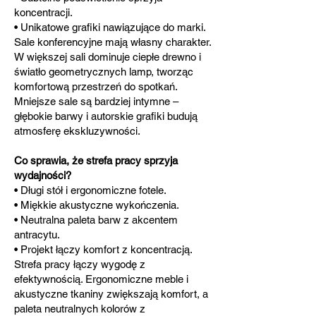
koncentracji.
• Unikatowe grafiki nawiązujące do marki.
Sale konferencyjne mają własny charakter.
W większej sali dominuje ciepłe drewno i
światło geometrycznych lamp, tworząc
komfortową przestrzeń do spotkań.
Mniejsze sale są bardziej intymne –
głębokie barwy i autorskie grafiki budują
atmosferę ekskluzywności.
Co sprawia, że strefa pracy sprzyja
wydajności?
• Długi stół i ergonomiczne fotele.
• Miękkie akustyczne wykończenia.
• Neutralna paleta barw z akcentem
antracytu.
• Projekt łączy komfort z koncentracją.
Strefa pracy łączy wygodę z
efektywnością. Ergonomiczne meble i
akustyczne tkaniny zwiększają komfort, a
paleta neutralnych kolorów z