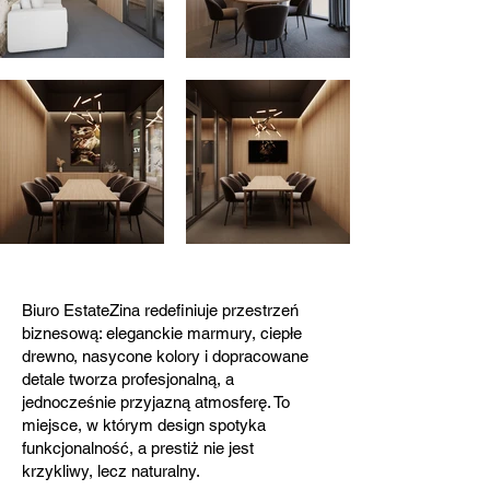
Biuro EstateZina redefiniuje przestrzeń
biznesową: eleganckie marmury, ciepłe
drewno, nasycone kolory i dopracowane
detale tworza profesjonalną, a
jednocześnie przyjazną atmosferę. To
miejsce, w którym design spotyka
funkcjonalność, a prestiż nie jest
krzykliwy, lecz naturalny.