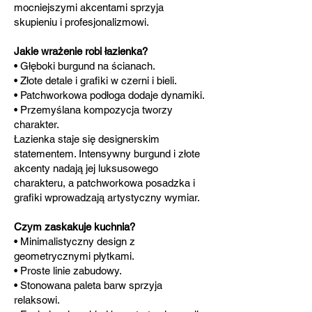
mocniejszymi akcentami sprzyja
skupieniu i profesjonalizmowi.
Jakie wrażenie robi łazienka?
• Głęboki burgund na ścianach.
• Złote detale i grafiki w czerni i bieli.
• Patchworkowa podłoga dodaje dynamiki.
• Przemyślana kompozycja tworzy
charakter.
Łazienka staje się designerskim
statementem. Intensywny burgund i złote
akcenty nadają jej luksusowego
charakteru, a patchworkowa posadzka i
grafiki wprowadzają artystyczny wymiar.
Czym zaskakuje kuchnia?
• Minimalistyczny design z
geometrycznymi płytkami.
• Proste linie zabudowy.
• Stonowana paleta barw sprzyja
relaksowi.