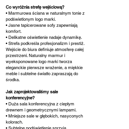
Co wyróżnia strefę wejściową?
• Marmurowa ściana w naturalnym tonie z
podświetlonym logo marki.
• Jasne tapicerowane sofy zapewniają
komfort.
• Delikatne oświetlenie nadaje dynamikę.
• Strefa podkreśla profesjonalizm i prestiż.
Wejście do biura definiuje atmosferę całej
przestrzeni. Naturalny marmur i
wyeksponowane logo marki tworza
eleganckie pierwsze wrażenie, a miękkie
meble i subtelne światło zapraszają do
środka.
Jak zaprojektowaliśmy sale
konferencyjne?
• Duża sala konferencyjna z ciepłym
drewnem i geometrycznymi lampami.
• Mniejsze sale w głębokich, nasyconych
kolorach.
• Subtelne podświetlenie sprzyja